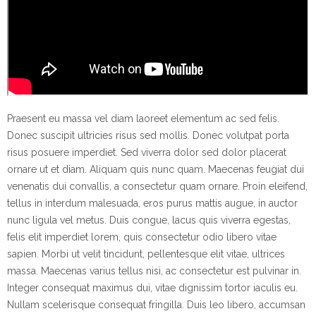
Praesent eu massa vel diam laoreet elementum ac sed felis.
Donec suscipit ultricies risus sed mollis. Donec volutpat porta
risus posuere imperdiet. Sed viverra dolor sed dolor placerat
ornare ut et diam. Aliquam quis nunc quam. Maecenas feugiat dui
venenatis dui convallis, a consectetur quam ornare. Proin eleifend,
tellus in interdum malesuada, eros purus mattis augue, in auctor
nunc ligula vel metus. Duis congue, lacus quis viverra egestas,
felis elit imperdiet lorem, quis consectetur odio libero vitae
sapien. Morbi ut velit tincidunt, pellentesque elit vitae, ultrices
massa. Maecenas varius tellus nisi, ac consectetur est pulvinar in.
Integer consequat maximus dui, vitae dignissim tortor iaculis eu.
Nullam scelerisque consequat fringilla. Duis leo libero, accumsan