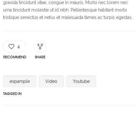
gravida tincidunt vitae, congue in mauris. Morbi nec lorem nec
urna tincidunt molestie ut id nibh. Pellentesque habitant morbi
tristique senectus et netus et malesuada fames ac turpis egestas.
4
RECOMMEND
SHARE
expample
Video
Youtube
TAGGED IN